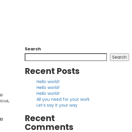
Search
Search
Recent Posts
Hello world!
Hello world!
Hello world!
si
All you need for your work
ncus,
Let’s say it your way
Recent
ee
Comments