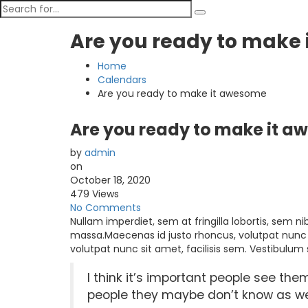
Are you ready to make
Home
Calendars
Are you ready to make it awesome
Are you ready to make it 
by
admin
on
October 18, 2020
479 Views
No Comments
Nullam imperdiet, sem at fringilla lobortis, sem nib
massa.Maecenas id justo rhoncus, volutpat nunc s
volutpat nunc sit amet, facilisis sem. Vestibulum 
I think it’s important people see the
people they maybe don’t know as wel