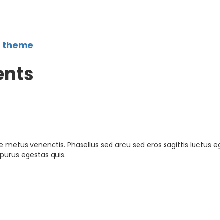
s theme
nts
e metus venenatis. Phasellus sed arcu sed eros sagittis luctus e
 purus egestas quis.