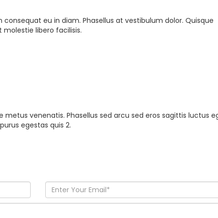
consequat eu in diam. Phasellus at vestibulum dolor. Quisque
lestie libero facilisis.
e metus venenatis. Phasellus sed arcu sed eros sagittis luctus e
purus egestas quis 2.