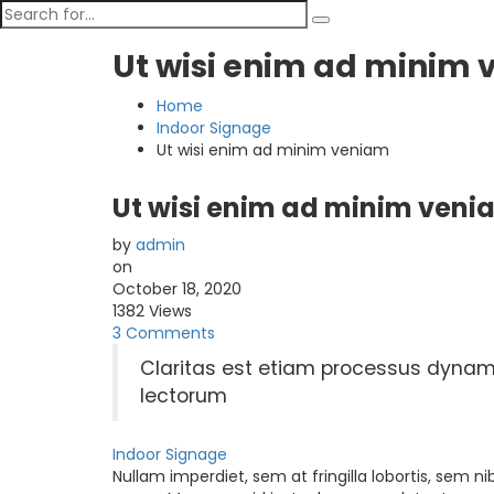
Ut wisi enim ad minim
Home
Indoor Signage
Ut wisi enim ad minim veniam
Ut wisi enim ad minim veni
by
admin
on
October 18, 2020
1382 Views
3 Comments
Claritas est etiam processus dyna
lectorum
Indoor Signage
Nullam imperdiet, sem at fringilla lobortis, sem nib