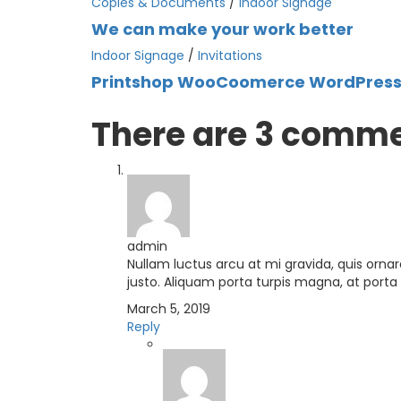
Copies & Documents
/
Indoor Signage
We can make your work better
Indoor Signage
/
Invitations
Printshop WooCoomerce WordPres
There are
3 comme
admin
Nullam luctus arcu at mi gravida, quis ornar
justo. Aliquam porta turpis magna, at porta
March 5, 2019
Reply