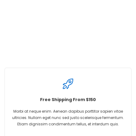
1900
LOVE US
Free Shipping From $150
Morbi at neque enim. Aenean dapibus porttitor sapien vitae
ultricies. Nullam eget nunc sed justo scelerisque fermentum.
Etiam dignissim condimentum tellus, et interdum quis.