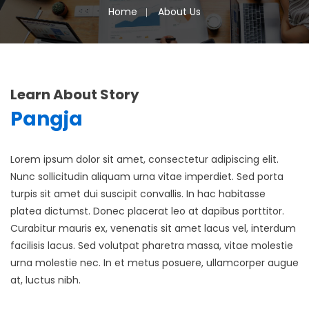
Home
About Us
Learn About Story
Pangja
Lorem ipsum dolor sit amet, consectetur adipiscing elit.
Nunc sollicitudin aliquam urna vitae imperdiet. Sed porta
turpis sit amet dui suscipit convallis. In hac habitasse
platea dictumst. Donec placerat leo at dapibus porttitor.
Curabitur mauris ex, venenatis sit amet lacus vel, interdum
facilisis lacus. Sed volutpat pharetra massa, vitae molestie
urna molestie nec. In et metus posuere, ullamcorper augue
at, luctus nibh.