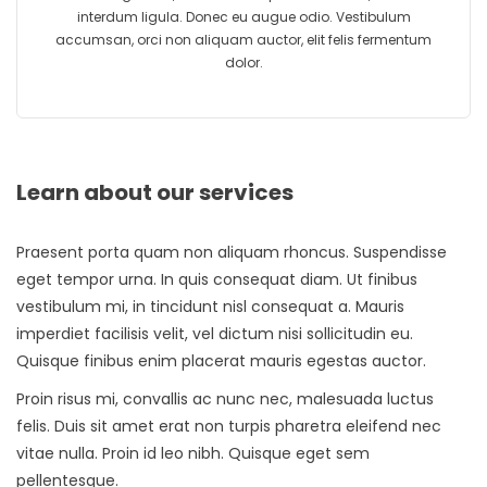
interdum ligula. Donec eu augue odio. Vestibulum
accumsan, orci non aliquam auctor, elit felis fermentum
dolor.
Learn about our services
Praesent porta quam non aliquam rhoncus. Suspendisse
eget tempor urna. In quis consequat diam. Ut finibus
vestibulum mi, in tincidunt nisl consequat a. Mauris
imperdiet facilisis velit, vel dictum nisi sollicitudin eu.
Quisque finibus enim placerat mauris egestas auctor.
Proin risus mi, convallis ac nunc nec, malesuada luctus
felis. Duis sit amet erat non turpis pharetra eleifend nec
vitae nulla. Proin id leo nibh. Quisque eget sem
pellentesque.