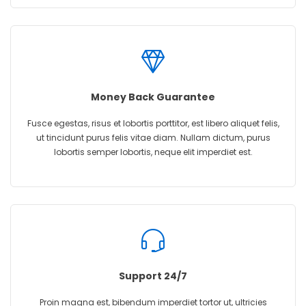
Money Back Guarantee
Fusce egestas, risus et lobortis porttitor, est libero aliquet felis,
ut tincidunt purus felis vitae diam. Nullam dictum, purus
lobortis semper lobortis, neque elit imperdiet est.
Support 24/7
Proin magna est, bibendum imperdiet tortor ut, ultricies