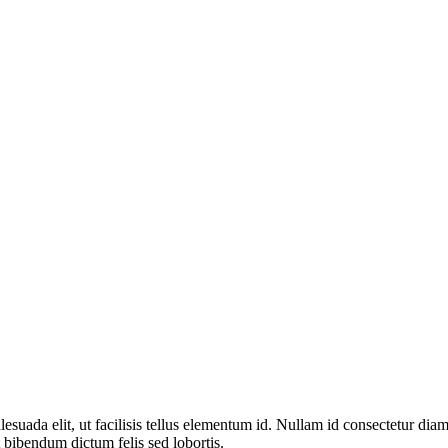
alesuada elit, ut facilisis tellus elementum id. Nullam id consectetur di
 bibendum dictum felis sed lobortis.