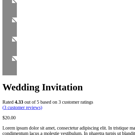
Wedding Invitation
Rated
4.33
out of 5 based on
3
customer ratings
(
3
customer reviews)
$
20.00
Lorem ipsum dolor sit amet, consectetur adipiscing elit. In tristique m
condimentum lacus a molestie vestibulum. In pharetra turpis ut blandit